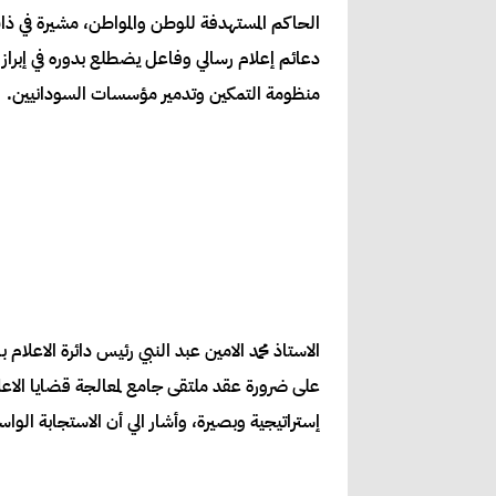
الحاكم المستهدفة للوطن والمواطن، مشيرة في ذات
دعائم إعلام رسالي وفاعل يضطلع بدوره في إبراز
منظومة التمكين وتدمير مؤسسات السودانيين.
الاستاذ محمد الامين عبد النبي رئيس دائرة الاعلا
على ضرورة عقد ملتقى جامع لمعالجة قضايا الاعل
إستراتيجية وبصيرة، وأشار الي أن الاستجابة الو