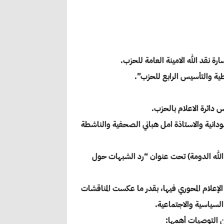
ودانية والاستاذة امل هباني الصحفية والناشطة
د الله الدومة) تحت عنوان “رد الشبهات حول
الإعلام المحوري فيها، بقدر ما عكست المناقشات
السياسية والاجتماعية.
ن التوصيات أهمها: