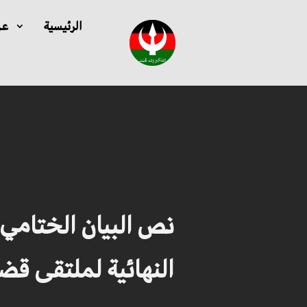
الرئيسية
عن
نص البيان الختامي
النهائية لملتقى قضاي