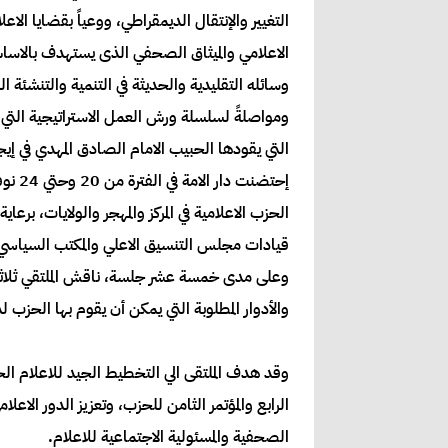
التغيير والإنتقال الديمقراطي، ووعياً بقضايا ا
الاعلامي والميثاق الصحفي الذى يستهدف بالاساس إ
وسائله التقليدية والحديثة في التنمية والتنشئة
ومواصلةً لسلسلة ورش العمل الاستراتيجية التي إ
التي يقودها الحبيب الامام الصادق المهدي في إيج
الحزب الاعلامية في المركز والمهجر والولايات، بر
قيادات مجلس التنسيق الاعلي والمكتب السياسي و
وعلى مدى خمسة عشر جلسة، ناقش الملتقي ثلاثي
والأدوار المطلوبة التي يمكن أن يقوم بها الح
وقد هدف الملتقى الي التخطيط الجيد للاعلام الحز
الرابع والمؤتمر الثامن للحزب، وتعزيز الدور الا
الصحفية والمسئولية الاجتماعية للاعلام.