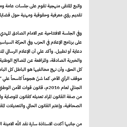
واتبع الملتقى منهجية تقوم على جلسات عامة وم
تقديم رؤي معرفية وحقوقية ومهنية حول قضايا ا
وفي الجلسة الافتتاحية عبر الامام الصادق المهدي
على برنامج الإعلام في الحزب وفي الحركة السيا
دعاية أو تطبيل. وأكد علي أن الإعلام الرسالي 
والخبرية الصادقة، والمرافعة عن المصالح الوطني
كل الحق، وأن نهج مخالفيها هو الباطل كل الباطل
من صفة القانون المراد تعديله كقانون للوصاية وا
الصحافية، وإعتبر القانون الحالي والتعديلات ال
من جانبها أكدت الاستاذة سارة نقد الله الامينة ا