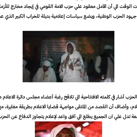
 الوقت الي أن الآمل معقود علي حزب الامة القومي في إيجاد مخارج للأزمات
 جهود الحزب الوطنية، ويضع سياسات إعلامية بديلة للخراب الكبير الذي عمد
م بالحزب أشار في كلمته الافتتاحية الي تلاقح رغبة أعضاء مجلس دائرة الاعلا
ام، وأضاف أن القصد من الملتقى مواجهة قضايا الاعلام بطريقة مغايرة، م
اسعة تدل علي ان الجميع يطلع الي آفق واعد لإعلام يتجاوز الدفاع عن الحزب