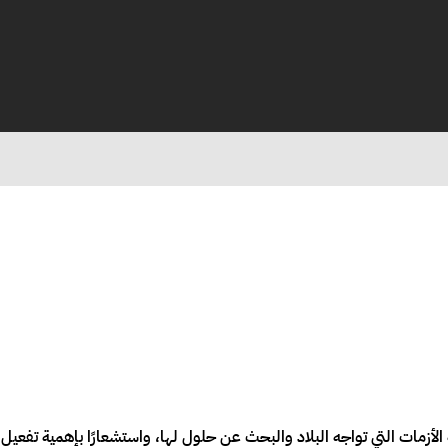
أزمات التي تواجه البلاد والبحث عن حلول لها، واستشعارًا بإهمية تفعيل 