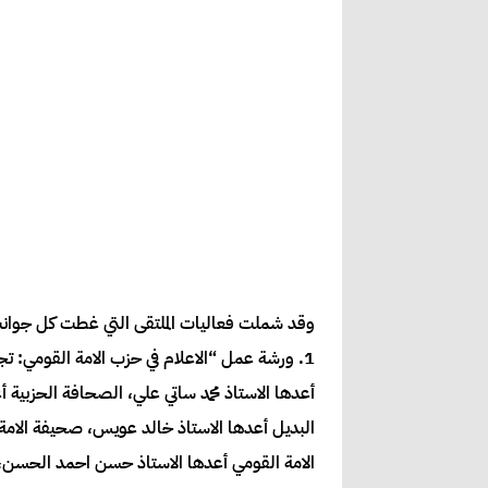
وقد شملت فعاليات الملتقى التي غطت كل جوانب وم
1. ورشة عمل “الاعلام في حزب الامة القومي: 
أعدها الاستاذ محمد ساتي علي، الصحافة الحزبية أ
البديل أعدها الاستاذ خالد عويس، صحيفة الام
الامة القومي أعدها الاستاذ حسن احمد الحسن،