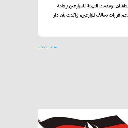
طغيان. وقدمت التهنئة للمزارعين بإقامة
عم قرارات تحالف المزارعين، واكدت بأن دار
Previous
←