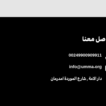
صل معنا
00249900909911
info@umma.org
دار الامة , شارع الموردة امدرمان