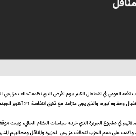
مناقل
زامنا مع ذكري انتفاضة 21 أكتوبر المجيدة والمؤتمر الرابع لتحالف مزارعي الجزيرة والمناقل.
ونضالاتهم في مشروع الجزيرة الذي خربته سياسات النظام الحالي، وبينت مو
اكدت علي دعم الحزب لتحالف مزارعي الجزيرة والمناقل ومطالبهم المشر