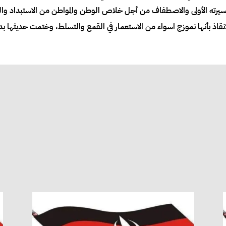
سيرته الأولى والاصطفاف من أجل خلاص الوطن والمواطن من الاستبداد وال
انقاذ بأنها نموزج اسواء من الاستعمار في القمع والتسلط، وختمت حديثها بد