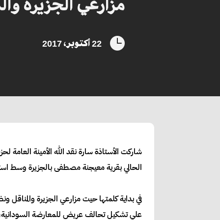
مزارعي الجزيرة وال

22 أكتوبر، 2017
الحالي بقرية معيجنة مصطفى بالجزيرة وسط استقبال وحفاوة كبيرة، والذي يجي مت
في بداية كلمتها حيت مزارعي الجزيرة والمناقل 
علي تشكيل تحالف عريض للمعارضة السودانية، و