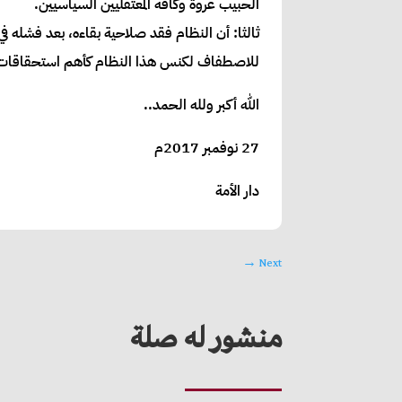
الحبيب عروة وكافة المعتقليين السياسيين.
ثالثا: أن النظام فقد صلاحية بقاءه، بعد فشله ف
للاصطفاف لكنس هذا النظام كأهم استحقاقات مع
الله أكبر ولله الحمد..
27 نوفمبر 2017م
دار الأمة
→
Next
منشور له صلة