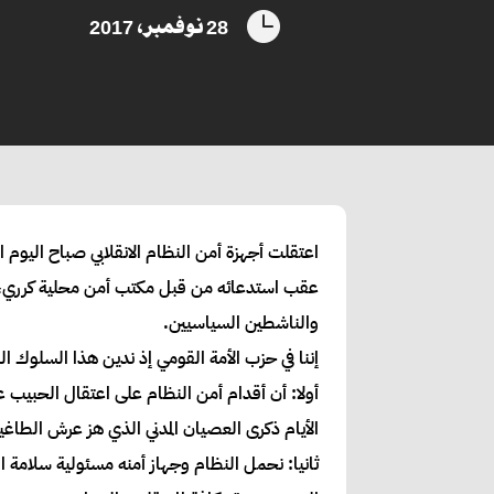

28 نوفمبر، 2017
عقب استدعائه من قبل مكتب أمن محلية كرري، ل
والناشطين السياسيين.
إننا في حزب الأمة القومي إذ ندين هذا السلوك ال
أولا: أن أقدام أمن النظام على اعتقال الحبيب ع
الأيام ذكرى العصيان المدني الذي هز عرش الطاغي
ثانيا: نحمل النظام وجهاز أمنه مسئولية سلامة