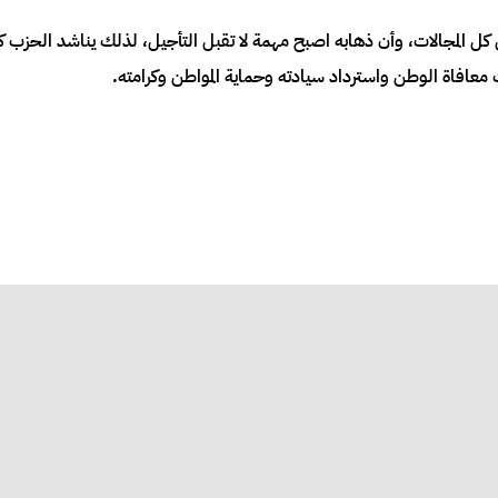
ي كل المجالات، وأن ذهابه اصبح مهمة لا تقبل التأجيل، لذلك يناشد الحزب 
افاة الوطن واسترداد سيادته وحماية المواطن وكرامته.