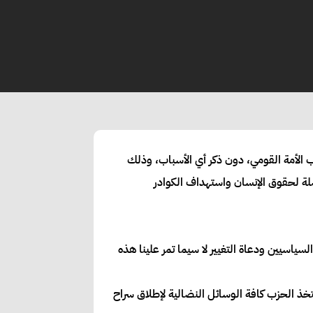
اب وعضو مجلس دائرة الإعلام بحزب الأمة القومي، دون ذكر أي الأسباب، وذلك
لة لحقوق الإنسان واستهداف الكوادر
ياسيين ودعاة التغيير لا سيما تمر علينا هذه
خذ الحزب كافة الوسائل النضالية لإطلاق سراح