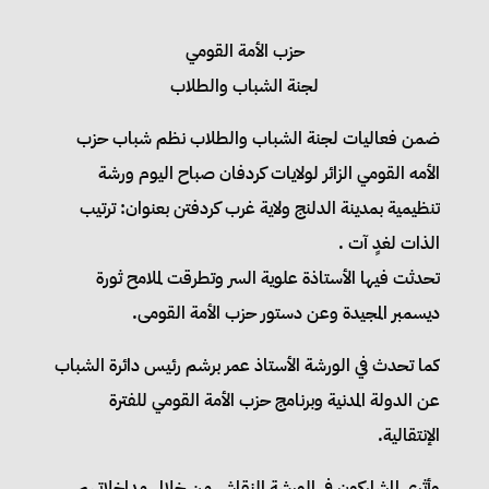
حزب الأمة القومي
لجنة الشباب والطلاب
ضمن فعاليات لجنة الشباب والطلاب نظم شباب حزب
الأمه القومي الزائر لولايات كردفان صباح اليوم ورشة
تنظيمية بمدينة الدلنج ولاية غرب كردفتن بعنوان: ترتيب
الذات لغدٍ آت .
تحدثت فيها الأستاذة علوية السر وتطرقت لملامح ثورة
ديسمبر المجيدة وعن دستور حزب الأمة القومى.
كما تحدث في الورشة الأستاذ عمر برشم رئيس دائرة الشباب
عن الدولة المدنية وبرنامج حزب الأمة القومي للفترة
الإنتقالية.
وأثرى المشاركون في الورشة النقاش من خلال مداخلاتهم