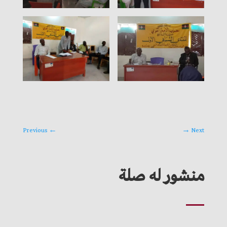
Previous
←
→
Next
منشور له صلة