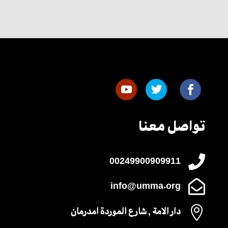
تواصل معنا

00249900909911

info@umma.org

دار الامة , شارع الموردة امدرمان