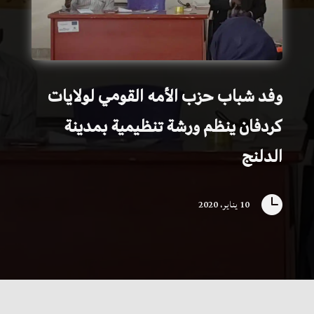
وفد شباب حزب الأمه القومي لولايات
كردفان ينظم ورشة تنظيمية بمدينة
الدلنج

10 يناير، 2020