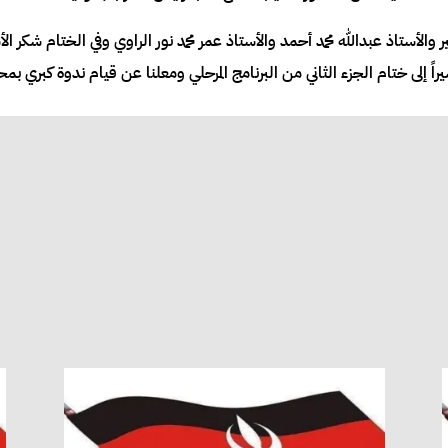
والأستاذ عبدالله محمد أحمد والأستاذ عمر محمد نور الراوي وفي الختام شكر 
إلى ختام الجزء الثاني من البرنامج المرحلي ومعلنا عن قيام ندوة كبري بمحل