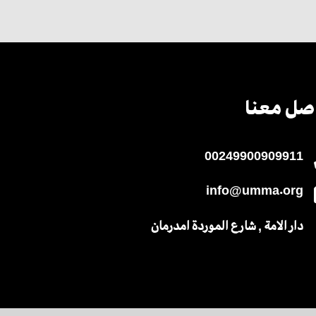
صل معنا
00249900909911
info@umma.org
دار الامة , شارع الموردة امدرمان