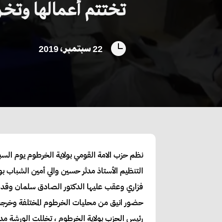
تختتم أعمالها وتخر

22 سبتمبر، 2019
نظم حزب الامة القومي بولاية الخرطوم يوم الس
التنظيم الأستاذ مدثر حسين والي أمين الشباب بو
فزاري وعقب عليها الدكتور الصادق سلمان وقدم 
حضور انيق من محليات الخرطوم المختلفة وخرجت ا
رئيس الحزب بولاية الخرطوم ، تخللت الورشة مد