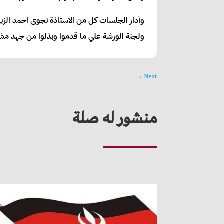
وأدار الجلسات كل من الاستاذة نجوى احمد الزبير 
ولجنة الورشة علي ما قدموا وبذلوا من جهد مشيراً 
→
Next
منشور له صلة