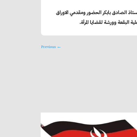
الأستاذ الصادق بابكر الحضور ومقدمي الاوراق
ية البقعة وورشة لقضايا المرأة.
Previous
←