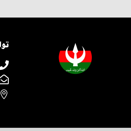
توا


