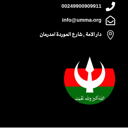

00249900909911

info@umma.org

دار الامة , شارع الموردة امدرمان