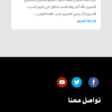
التعبوي الله أكبر ولله الحمد انطلق ظهر اليوم السبت
الاسبوع السياسي التعبوي لحزب الامة القومي...
قراءة المزيد
تواصل معنا