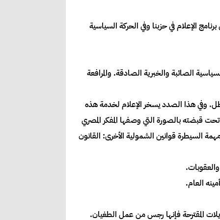
رنامج الإعلام في حزبنا وفي الحركة السياسية
ياسية الصائبة والخبرية الصادقة. والمرافعة
طل. وفي هذا الصدد يسخر الإعلام لخدمة هذه
 تحت قبضته بالصورة التي وصفها المفكر المصري
ي”. والصورة التي يمثلها قانون الصحافة والمطبوعات السوداني لعام 2009م تدعمه في مهمة السيطرة قوانين الشمولية الأخرى: القانون
والعقوبات.
ينه العام.