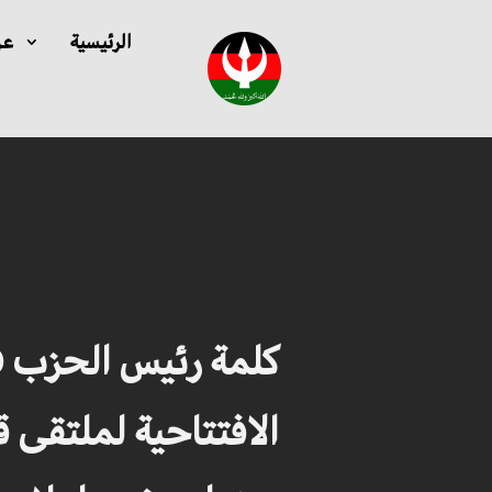
الرئيسية
عن
كلمة رئيس الحزب ف
الافتتاحية لملتقى ق