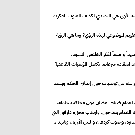
لمهمة الأولى هي التصدي لكشف العيوب الفكرية
تقييم الموضوعي لهذه الرؤي؟ وما هي الرؤية
ديداً واضحاً لفكر الخلاص المنشود.
 انعقاده سرعانما تكتمل المؤتمرات القاعدية
ا صدر عنه من توصيات حول إصلاح الحكم وبسط
ادر، إعدام ضباط رمضان دون محاكمة عادلة،
لنظام بعد حين. وارتكاب مجزرة دارفور التي
لسدود، وجنوب كردفان والنيل الأزرق، وشهداء