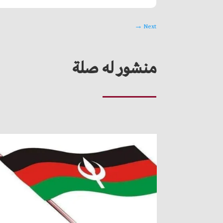
→
Next
منشور له صلة