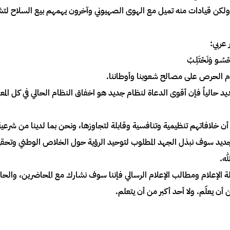
لكن قيادات منه تميل مع الهوى الصهيوني وآخرون يهمهم بيع السلاح لتشغ
 عربي:
َحْسُـو وَنَحْتَلِـبُ
م الحرص على مصالح شعوبنا وأوطاننا.
جديد حالياً فإن أقوى الدعاة لنظام جديد هو اخفاق النظام الحالي في كل ال
 خلافاتهم تنظيمية وتنافسية وقابلة لتجاوزها، ونحن بما لدينا من شرعي
 جديد سوف نبذل الجهد المطلوب لتوحيد الرؤية حول الخلاص الوطني وتحق
له.
رسالة الإعلام ومطالب الإعلام الرسالي فإننا سوف نشارك مع المحاضرين، 
 يعلّم. ولا أحد أكبر من أن يتعلم.