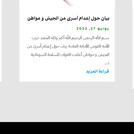
بيان حول إعدام أسرى من الجيش و مواطن
يونيو 27, 2022
بسم الله الرحمن الرحيم الله أكبر ولله الحمد حزب
الأمة القومي الأمانة العامـة بيان حول إعدام أسرى من
الجيش و مواطن أعلنت القوات المسلحة السودانية
؛...
قراءة المزيد