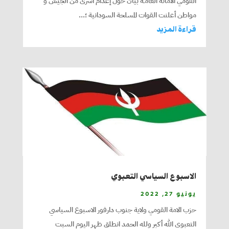
القومي الأمانة العامـة بيان حول إعدام أسرى من الجيش و
مواطن أعلنت القوات المسلحة السودانية ؛...
قراءة المزيد
الاسبوع السياسي التعبوي
يونيو 27, 2022
حزب الامة القومي ولاية جنوب دارفور الاسبوع السياسي
التعبوي الله أكبر ولله الحمد انطلق ظهر اليوم السبت