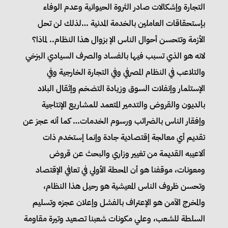
التجارة وإشكالات صادر الثروة الحيوانية وعدم الوفاء
بإستحقاقات العاملين بالخدمة المدنية …لذلك لن تحل
الأزمة وتتحسن أحوال الناس الإ بزوال هذا النظام.. لماذا؟
لانه هو الذي تسبب فيها بالفساد والصرف السيادي البزخي
والتلاعب في النظام المصرفي وفي التجارة الخارجية وفي
الإستثمار وإنفلات السوق وزيادة التضخم وإثقال البلاد
بالديون والقروض والتدمير المتعمد للمشاريع الإنتاجية
وإفقار الناس بالضرائب ورسوم الخدمات… كما أنه عجز عن
تقديم أي معالجة إقتصادية جادة وإنما إستخدم ذات
ألاعيبه القديمة من تغيير وزاري والبحث عن قروض
ومعونات، موقفنا هو أن المحطة الأولي في تعافي الإقتصاد
وتحسن ظروف الناس المعيشية هو رحيل هذا النظام،
والمخرج الآمن هو الإعتراف بالفشل وإعلان عجزه وتسليم
السلطة للشعب، وعلي مكونات شعبنا تصعيد وتيرة مقاومة