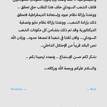
فلتف الشعب السوداني خلف هذا المطلب حتي تحقق ..
ووعدنا بإزالة نظام عبود وإستعادة الديمقراطية فتحقق
ذلك بإرادة الشعب.. ووعدنا بإزالة نظام مايو وتصفية
الديكتاتورية وقد تم ذلك بتضامن كل مكونات الشعب
السوداني… والان ثقتنا في شعبنا لا تحدها حدود.. وبإذن الله
نحرر البلاد قريباً من الإحتلال الداخلي..
نشكر لكم حسن الإستماع .. ونجدد ترحيبنا بكم ..
والسلام عليكم ورحمة الله وبركاته،،،
Previous
←
→
Next