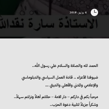

6 يونيو، 2018
الحمد لله والصلاة والسلام علي رسول الله..
ضيوفنا الأعزاء .. قادة العمل السياسي والدبلوماسي
والإعلامي والمدني والأهلي والديني …
مرحباً بكم في داركم – دار الامة – حللتم أهلاً ونزلتم سهلاً..
وشكراً جزيلاً لتلبية دعوة الحزب..