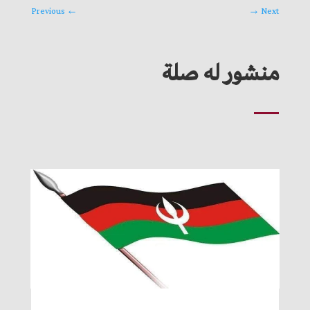
Previous
←
→
Next
منشور له صلة