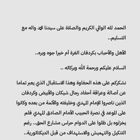
الحمد لله الوالي الكريم والصلاة على سيدنا محمد واله مع
التسليم..
الأهل والأحباب بكردفان الغرة أم خيرا جوه وبره..
السلام عليكم ورحمة الله وبركاته ..
نشكركم على هذه الحفاوة وهذا الاستقبال الذي يعبر تماما
عن أصالة وعراقة أحفاد رجال شيكان والأبيض وكردفان
الذين ناصروا الإمام المهدي وخليفته والأئمة من بعده وكانوا
على الموعد في نصرة الحبيب الأمام الصادق المهدي فلم
يخزلوه بل ظلوا على الدوام حراس مشارع الحق.. رغم
التنكيل والتهميش والاستهداف من قبل الديكتاتورية..