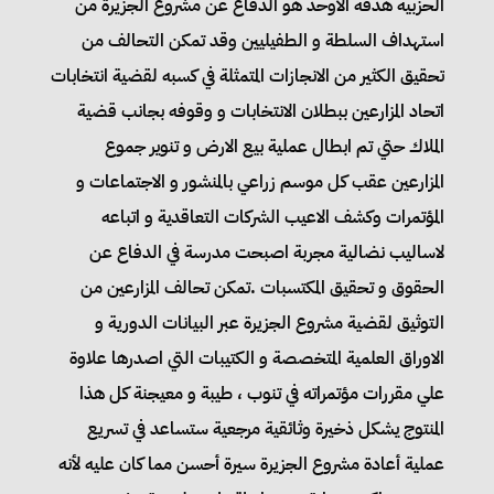
الحزبية هدفه الاوحد هو الدفاع عن مشروع الجزيرة من
استهداف السلطة و الطفيليين وقد تمكن التحالف من
تحقيق الكثير من الانجازات المتمثلة في كسبه لقضية انتخابات
اتحاد المزارعين ببطلان الانتخابات و وقوفه بجانب قضية
الملاك حتي تم ابطال عملية بيع الارض و تنوير جموع
المزارعين عقب كل موسم زراعي بالمنشور و الاجتماعات و
المؤتمرات وكشف الاعيب الشركات التعاقدية و اتباعه
لاساليب نضالية مجربة اصبحت مدرسة في الدفاع عن
الحقوق و تحقيق المكتسبات .تمكن تحالف المزارعين من
التوثيق لقضية مشروع الجزيرة عبر البيانات الدورية و
الاوراق العلمية المتخصصة و الكتيبات التي اصدرها علاوة
علي مقررات مؤتمراته في تنوب ، طيبة و معيجنة كل هذا
المنتوج يشكل ذخيرة وثائقية مرجعية ستساعد في تسريع
عملية أعادة مشروع الجزيرة سيرة أحسن مما كان عليه لأنه