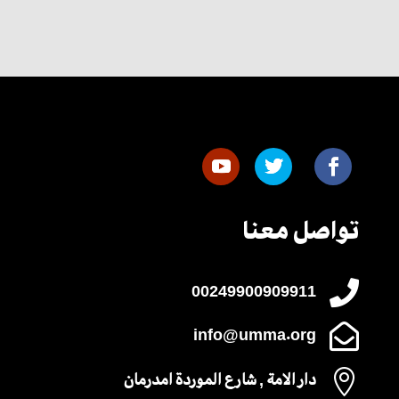
تواصل معنا

00249900909911

info@umma.org

دار الامة , شارع الموردة امدرمان