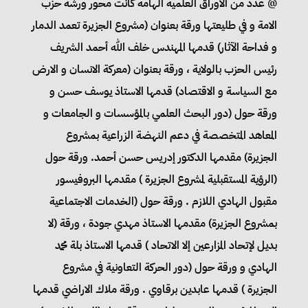
@ عدد من الاوراق العلمية الهامة كانت محور ورشة حزب
الامة و في طليعتها ورقة بعنوان (مشروع الجزيرة تعمد الدمار
و فداحة الآثار) قدمها المهندس خلف الله أحمد الشريف
رئيس الحزب بالولاية ، ورقة بعنوان (معركة الانسان و الارض
مع السياسة و الاقتصاد) قدمها الاستاذ يوسف حسن و
ورقة حول (دور البحث العلمي بالمؤسسات و الجامعات و
المعاهد المتخصصة في دعم النهضة الزراعية بمشروع
الجزيرة) مقدمها الدكتور إدريس حسن أحمد. ورقة حول
(الرؤية المستقبلية لمشروع الجزيرة ) مقدمها البروفيسور
مقبول الهادي اللازم . ورقة حول (الخدمات الاجتماعية
بمشروع الجزيرة) مقدمها الاستاذ مهدي جودة ، ورقة (لا
بديل لإتحاد المزارعين إلا الاتحاد ) قدمها الاستاذ بلة محمد
الهادي و ورقة حول (دور الحركة التعاونية في مشروع
الجزيرة ) قدمها عابدين برقاوي . ورقة ملاك الاراضي قدمها