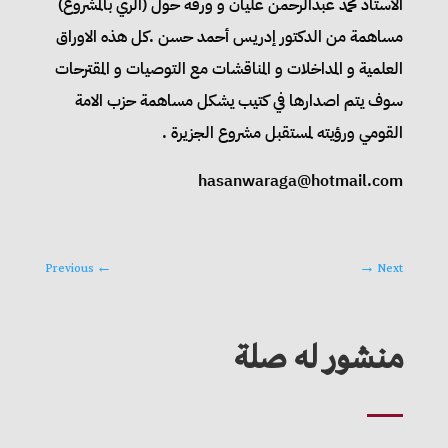
الاستاذ محمد عبدالرحمن عليان و ورقة حول (الري بالمشروع)
مساهمة من الدكتور إدريس أحمد حسن .كل هذه الاوراق
العلمية و المداخلات و المناقشات مع التوصيات و المقترحات
سوف يتم اصدارها في كتيب يشكل مساهمة حزب الامة
القومي ورؤيته لمستقبل مشروع الجزيرة .
hasanwaraga@hotmail.com
Previous
←
→
Next
منشور له صلة