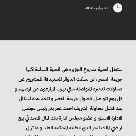

31 يوليو، 2018
ستظل قضية مشروع الجزيرة هي قضية الساعة لأنها
جريمة العصر ، لن تسكت الدوائر المستهدفة للمشروع عن
محاولات تدميره المتواصلة حتي يهرب المزارعون من ارضهم و
كل يوم تتواصل فصول جريمة العصر و تتخذ عدة اشكال
بعد فشل محاولة الشريف احمد عمر بدر رئيس مجلس
الادارة الاسبق و عضو مجلس ادارة بنك المال المتحد في بيع
اراضي الملك الحر الذي ابطلته المحكمة العليا و ما تزال