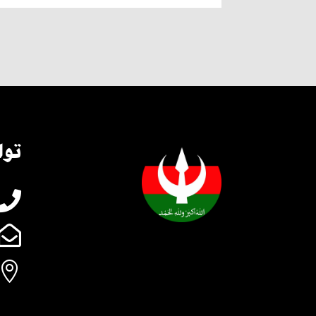
توا


