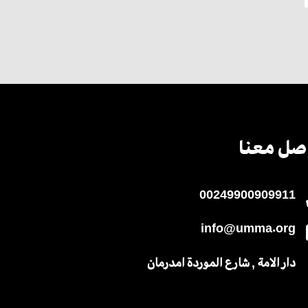
صل معنا
00249900909911
info@umma.org
دار الامة , شارع الموردة امدرمان