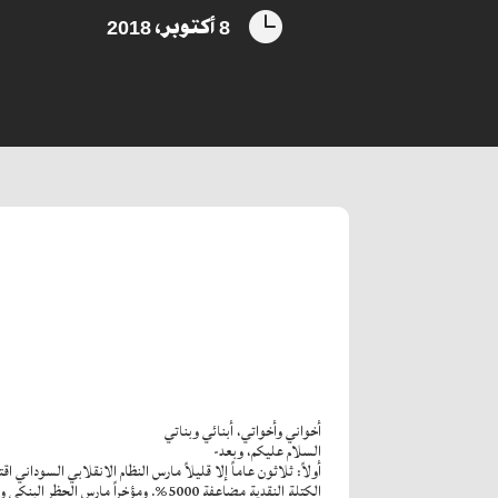

8 أكتوبر، 2018
أخواني وأخواتي، أبنائي وبناتي
السلام عليكم، وبعد-
الكتلة النقدية مضاعفة 5000%. ومؤخرا