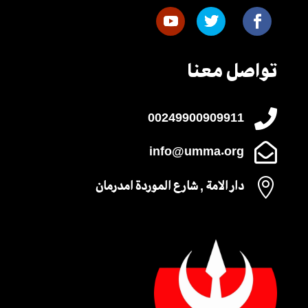
تواصل معنا

00249900909911

info@umma.org

دار الامة , شارع الموردة امدرمان