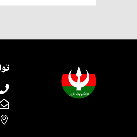
توا


