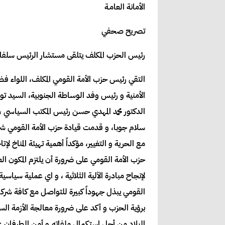
الأمانة العامـة
تصريح صحفي
رئيس الحزب المكلف يتلقى مستشار الرئيس سلفاكير
الأمنية و رئيس وفد الوساطة الجنوبية، السيد توت
الدكتور محمد المهدي حسن رئيس المكتب السياسي ،
سلام جوبا، و قدمت قيادة حزب الأمة القومي شرحاً
مع الحرية و التغيير، مؤكداً أهمية تهيئة المناخ ل
حزب الأمة القومي على ضرورة أن يلتزم المكون ا
لإنجاح مبادرة الآلية الثلاثية ، و اي عملية سيا
القومي يبذل جهوداً كبيرة للتواصل مع كافة شركا
برؤية الحزب و أكد على ضرورة معالجة الأزمة السود
البلاد من أجل استكمال ملفاته.و أمن الطرفان ع