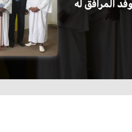
فد المرافق له