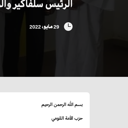
الرئيس سلفاكير والو

29 مايو، 2022
بسم الله الرحمن الرحيم
حزب الأمة القومي