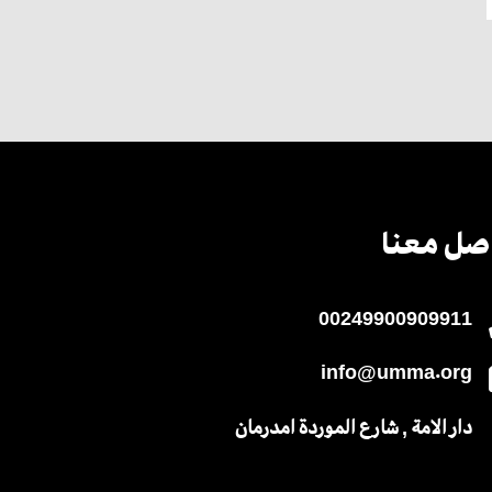
صل معنا
00249900909911
info@umma.org
دار الامة , شارع الموردة امدرمان