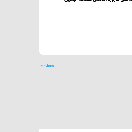
Previous
←