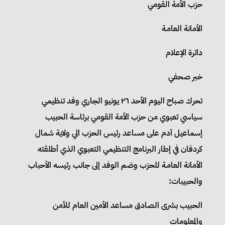
حزب الأمة القومي
الأمانة العامـة
دائرة الإعلام
خبر صحفي
تحرك صباح اليوم الأحد ٢٦ يونيو الجاري وفد تنظيمي
سياسي تعبوي من حزب الأمة القومي برئاسة الحبيب
إسماعيل آدم على مساعد رئيس الحزب الي ولاية شمال
كردفان في إطار البرنامج التنظيمي التعبوي الذي أطلقته
الأمانة العامـة للحزب وضم الوفد إلى جانب رئيسه الأحباب
والحبيبات:
الحبيب بشرى الصادق مساعد الأمين العام للأمن
والمعلومات