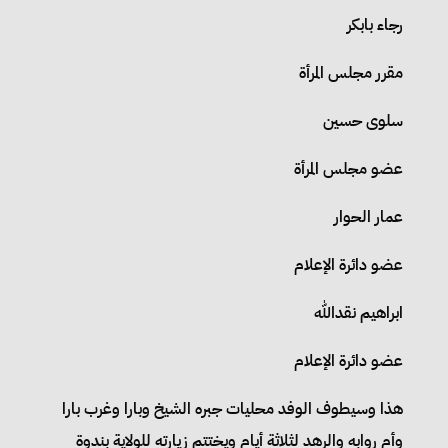
رجاء بابكر
مقرر مجلس المرأة
سلوى حسين
عضو مجلس المرأة
عمار الحوار
عضو دائرة الإعلام
ابراهيم نقدالله
عضو دائرة الإعلام
هذا وسيطوف الوفد محليات جبره الشيخ وبارا وغرب بارا
وأم روابه والرهد لثلاثة أيام ويختتم زيارته للولاية بندوة