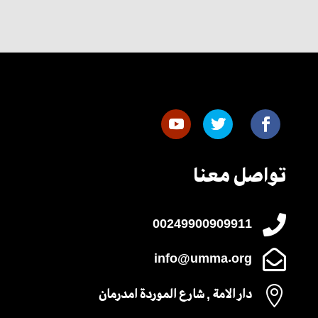
تواصل معنا

00249900909911

info@umma.org

دار الامة , شارع الموردة امدرمان