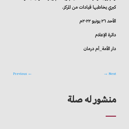
كبري يخاطبها قيادات من المركز.
الأحد ٢٦ يونيو ٢٠٢٢م
دائرة الإعلام
دار الأمة_أم درمان
Previous
←
→
Next
منشور له صلة