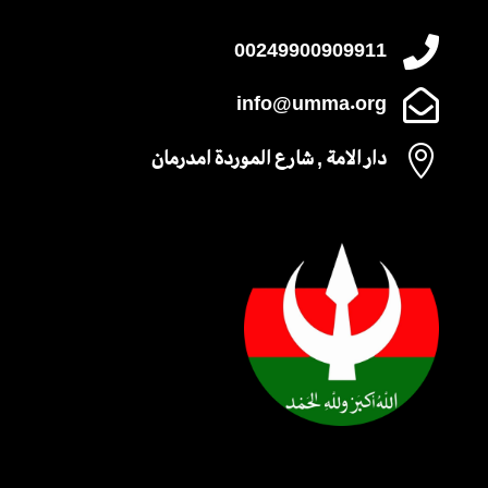

00249900909911

info@umma.org

دار الامة , شارع الموردة امدرمان