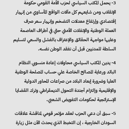
3- يحمل المكتب السياسي لحزب الأمة القومي حكومة
الإنقلاب ومن شايعهم كل مآلات الواقع المأساوي من إنهيار
إقتصادي وإرتفاع معدلات التضخم وإنهيار سعر صرف
العملة الوطنية والإنفلات الأمني حتي في أطراف العاصمة
وعليها مواجهة الحقائق والإعتراف بالفشل والسعي لتسليم
السلطة للمدنيين قبل أن نفقد الوطن نفسه.
4- يدين المكتب السياسي محاولات إعادة منسوبي النظام
البائد ورعاية المصالح الخاصة علي حساب المصلحة الوطنية
العليا وضرورة إبعاد البلاد من صراعات المحاور الدولية
والإقليمية وإلتزام أجندة التحول الديمقراطي وترك القضايا
الإستراتجية لحكومات التفويض الشعبي.
5- سبق أن دعي الحزب لعقد مؤتمر قومي لمناقشة علاقات
السودان الخارجية ، إن التخبط الذي يحدث الآن مثل زيارة