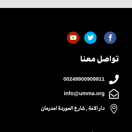
تواصل معنا

00249900909911

info@umma.org

دار الامة , شارع الموردة امدرمان