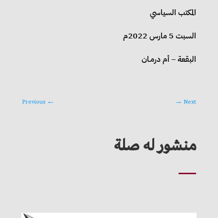
المكتب السياسي
السبت 5 مارس 2022م
البقعة – أم درمـان
Previous
←
→
Next
منشور له صلة