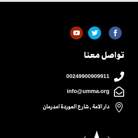
تواصل معنا

00249900909911

info@umma.org

دار الامة , شارع الموردة امدرمان