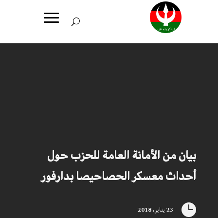
بيان من الأمانة العامة للحزب حول
أحداث معسكر الحصاحيصا بدارفور

23 يناير، 2018