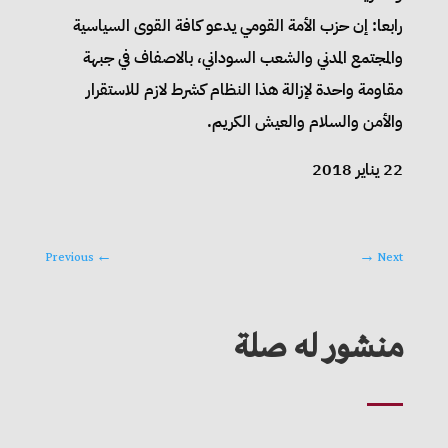
رابعا: إن حزب الأمة القومي يدعو كافة القوى السياسية
والمجتمع المدني والشعب السوداني، بالاصفاف في جبهة
مقاومة واحدة لإزالة هذا النظام كشرط لازم للاستقرار
والأمن والسلام والعيش الكريم.
22 يناير 2018
Previous
←
→
Next
منشور له صلة