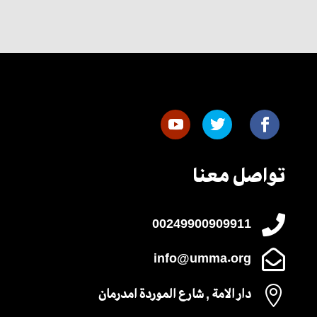
تواصل معنا

00249900909911

info@umma.org

دار الامة , شارع الموردة امدرمان