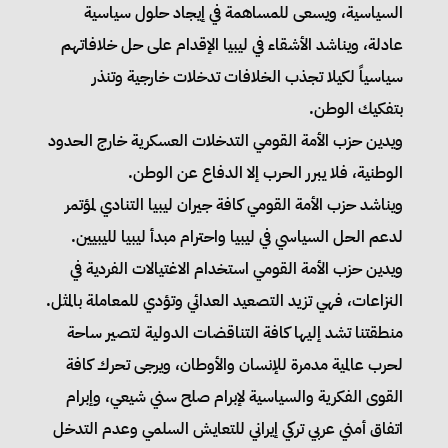
السياسية، ويسعى للمساهمة في إيجاد حلول سياسية
عادلة، ويناشد الأشقاء في ليبيا الإقدام على حل خلافاتهم
سياسياً لكيلا تجذب الخلافات تدخلات خارجية وتنذر
بتفكيك الوطن.
ويدين حزب الأمة القومي التدخلات العسكرية خارج الحدود
الوطنية، فلا يبرر الحرب إلا الدفاع عن الوطن.
ويناشد حزب الأمة القومي كافة جيران ليبيا التنادي لمؤتمر
لدعم الحل السياسي في ليبيا واحترام مبدأ ليبيا لليبيين.
ويدين حزب الأمة القومي استخدام الاغتيالات الفردية في
النزاعات، فهي تزيد التصعيد العدائي وتؤدي للمعاملة بالمثل.
منطقتنا تشد إليها كافة التناقضات الدولية لتصير ساحة
لحرب عالمية مدمرة للإنسان والأوطان، ويرجى تحرك كافة
القوى الفكرية والسياسية لإبرام صلح سني شيعي، وإبرام
اتفاق أمني عربي تركي إيراني للتعايش السلمي وعدم التدخل