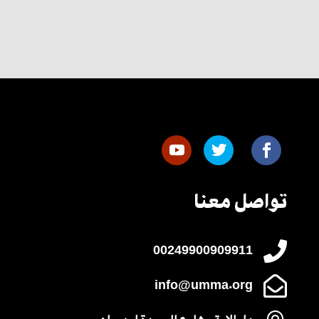
تواصل معنا

00249900909911

info@umma.org