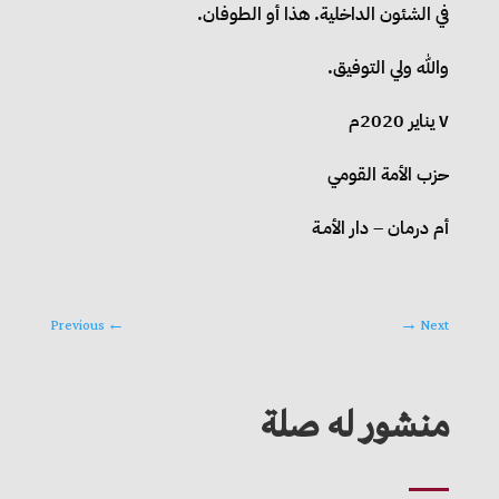
في الشئون الداخلية. هذا أو الطوفان.
والله ولي التوفيق.
٧ يناير 2020م
حزب الأمة القومي
أم درمان – دار الأمـة
Previous
←
→
Next
منشور له صلة