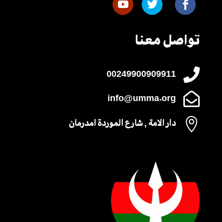
تواصل معنا

00249900909911

info@umma.org

دار الامة , شارع الموردة امدرمان