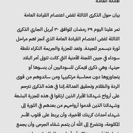
الأمانة العامـة
بيان حول الذكرى الثالثة لفض اعتصام القيادة العامة
تمر علينا اليوم ٢٩ رمضان الموافق ٣٠ أبريل الجاري الذكرى
الثالثة لفض اعتصام القيادة العامة الذي أنجز اهم مراحل
ثورة ديسمبر المجيدة. وتعد المجزرة والجريمة النكراء نقطة
سوداء في جبين اللجنة الأمنية التي كانت تتولى أمر البلاد
حينها، وهي ذكرى لايمكن للسودانيين أن ينسوها أو
يتجاوزوها دون محاسبة مرتكبيها ومن ساندوهم من قوى
الردة والظلام وتحقيق العدالة.إننا في هذه الذكرى نترحم
على أرواح شهدائنا الأبرار الذين ارتقوا في هذه المجزرة البشعة
وشهدائنا الذين قدموا أرواحهم من بعدهم في الثورة إلى
شهداء أحداث كرينك الأخيرة، وأن يربط على قلوب الأسر
المكلومة، ونتضرع إلى الله أن يتمم شفاء الجرحى وأن يجمع