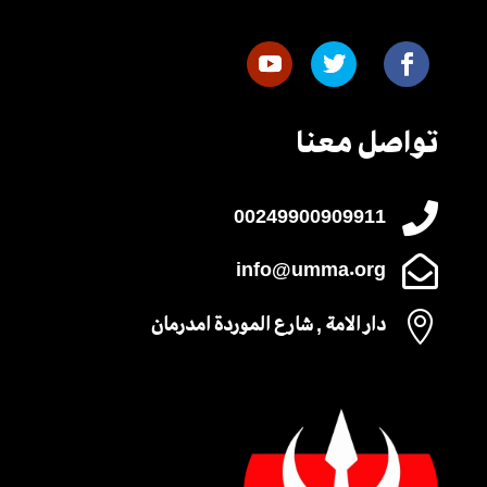
تواصل معنا

00249900909911

info@umma.org

دار الامة , شارع الموردة امدرمان