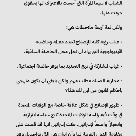
الشباب لا سيما المرأة التى أحست بالاعتراف لها بحقوق
حرمت منها.
ولكن ثمة أربعة ملاحظات هي:
· غياب رؤية كلية للإصلاح تحدد معالمه وحاضنته
الأيديولوجية التي يراد أن تحل محل الحاضنة السلفية.
· غياب المشاركة في نهج التجديد بما يوفر حاضنة اجتماعية.
· محاربة الفساد مطلب مهم ولكن ينبغي أن يكون منهجي
بأحكام قانون من أين لك هذا؟
· ظهور الإصلاح في شكل علاقة خاصة مع الولايات المتحدة
في وقت فيه رئاسة الولايات المتحدة تتبع سياسة ابتزازية
وانحيازاً واضحاً لإسرائيل. ظنت إسرائيل أنها قد قضت على
مقاومة الدول العربية لها وأن إيران هي التي تواجهها، وقد