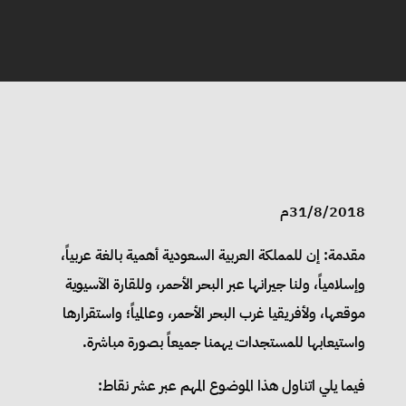
31/8/2018م
مقدمة: إن للمملكة العربية السعودية أهمية بالغة عربياً،
وإسلامياً، ولنا جيرانها عبر البحر الأحمر، وللقارة الآسيوية
موقعها، ولأفريقيا غرب البحر الأحمر، وعالمياً؛ واستقرارها
واستيعابها للمستجدات يهمنا جميعاً بصورة مباشرة.
فيما يلي اتناول هذا الموضوع المهم عبر عشر نقاط: