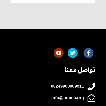
تواصل معنا

00249900909911

info@umma.org