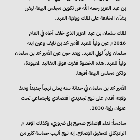
بن عبد العزيز رحمه الله قرر تكوين مجلس البيعة ليقرر
بشأن الخلافة على الملك وولاية العهد.
الملك سلمان بن عبد العزيز الذي خلف أخاه في العام
2016م عين ولياً للعهد الأمير محمد بن نايف وعين ابنه
سلمان ولياً لولي العهد. وبعد حين عين الأمير محمد بن سلمان
ولياً للعهد. هذه الخطوة قفزت فوق التقاليد المعهودة،
ولكن مجلس البيعة أقرها.
الأمير محمد بن سلمان في حداثة سنه يمثل نهجاً جديداً ومنذ
ولايته أقدم على نهج تجديدي اقتصادي واجتماعي تحت
عنوان رؤية 2030.
سادساً: نداء الإصلاح صحيح بل ضروري، وكذلك الإقدام
الراديكالي لتحقيق الإصلاح. إنه نهج ألهب حماسة كثير من