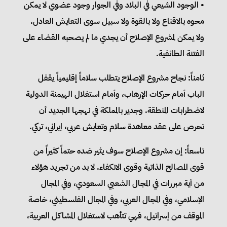
• الوجود الشيعي في البلاد وفي الجوار وجود عضوي لا يمكن
محوه بالاقناع ولا بالقوة ولا سبيل سوى التعايش العادل.
ولا يمكن لمشروع الإصلاح أن يجدي ما لم يصحبه القضاء على
الفتنة الطائفية.
ثامناً: نجاح مشروع الإصلاح يتطلب سلاماً إقليمياً يقفل
الباب أمام حركات الإرهاب، وأمام استغلال الهيمنة الدولية
لاضطرابات المنطقة. وجدير بالمملكة في نهجها الجديد أن
تحرص على عقد معاهدة سلام وتعايش عربي، إيراني، تركي.
تاسعاً: إن مشروع الإصلاح سوف يثير ضده حتماً كثيراً من
قوى المصالح الذاتية وقوى الانكفاء. لا بد من تجريد هؤلاء
من أية مبررات في المجال الشعبي السعودي، وفي المجال
الإسلامي، وفي المجال العربي، وفي المجال الفلسطيني، خاصة
الموقف من إسرائيل، فهي تتأهب لاستغلال المشاكل العربية،