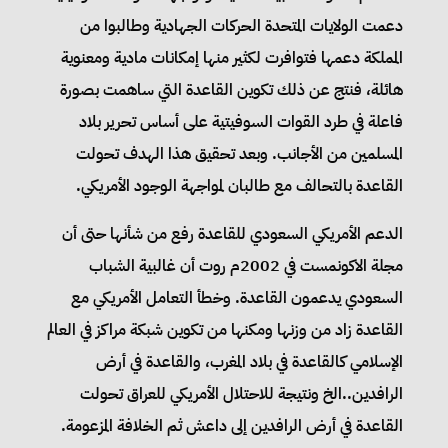
دعمت الولايات المتحدة الحركات الجهادية وطالبوا من
المملكة دعمها فتوافرت لكثير منها إمكانات مادية ومعنوية
هائلة، فنتج عن ذلك تكوين القاعدة التي ساهمت بصورة
فاعلة في طرد القوات السوفيتية على أساس تحرير بلاد
المسلمين من الأجانب. وبعد تحقيق هذا الهدف تحولت
القاعدة بالتحالف مع طالبان لمواجهة الوجود الأمريكي.
الدعم الأمريكي السعودي للقاعدة رفع من شأنها حتى أن
مجلة الاكونمست في 2002م روت أن غالبية الشباب
السعودي يدعمون القاعدة. وخطأ التعامل الأمريكي مع
القاعدة زاد من وزنها ومكنها من تكوين شبكة مراكز في العالم
الإسلامي كالقاعدة في بلاد المغرب، والقاعدة في أرض
الرافدين..الخ ونتيجة للاحتلال الأمريكي للعراق تحولت
القاعدة في أرض الرافدين إلى داعش ثم الخلافة المزعومة.