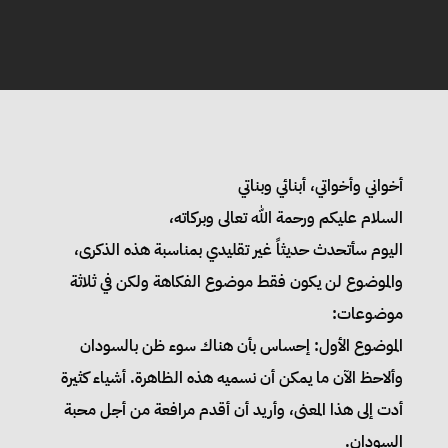
أخواني وأخواتي، أبنائي وبناتي
السلام عليكم ورحمة الله تعالى وبركاته،
اليوم سأتحدث حديثاً غير تقليدي بمناسبة هذه الذكرى،
والموضوع لن يكون فقط موضوع الفكاهة ولكن في ثلاثة
موضوعات:
الموضوع الأول: إحساس بأن هناك سوء ظن بالسودان
وألاحظ الآن ما يمكن أن نسميه هذه الظاهرة. أشياء كثيرة
أدت إلى هذا المعنى، وأريد أن أقدم مرافعة من أجل محبة
السودان.