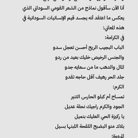
أنا الآن سأقول نماذج من الشعر القومي السوداني الذي
يعكس ما اعتقد أنه يجسد قيم الإنسانيات السودانية في
هذه المعاني:
في الكرامة:
الباب البجيب الريح أحسن تعجل سدو
والجنس الرخيص خليك بعيد من ردو
المال والدهب ما من سعايه جدو
جلد الحر رهيف أقل حاجه تقدو
الكرم:
تمساح أم كبلو الحارس التنير
الجود والكرم راجيك نحلة عديل
يا ركيزة الحي العليك بنميل
بلاك منو البضبح اللقحة اللبنها بسيل
المروءة: