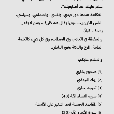
سلم عليك، عد أصابعيك”.
الفكاهة عندها دور فردي، ونفسي، واجتماعي، وسياسي.
الناس الذين يحسنونها يقال عنه ظريف، ومن لا يفعل
يصنف ثقيلاً.
والحقيقة في الكلام، وفي الخطاب، وفي كل شيء كالكلمة
الطيبة، المرح والنكتة بخور الباطن.
والسلام عليكم،
[1] صحيح بخاري
[2] رواه الترمذي
[3] أخرجه بخاري
[4] سورة النساء الآية (48)
[5] المقاصد الحسنة فيما اشتهر على الألسنة
[6] سورة الأنبياء الآية (30)