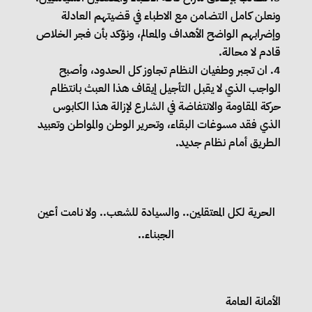
ونعلن كامل التضامن مع الاطباء في قضيتهم العادلة
وإضرابهم الواضح الأهداف والمعالم، ونؤكد بأن فجر الخلاص
قادم لا محالة.
ان تجبر وطغيان النظام تجاوز كل الحدود، وأصبح
الواجب الذي لا يقبل التأجيل إيقاف هذا العبث بانتظام
حركة المقاومة والانتفاضة في الشارع لإزالة هذا الكابوس
الذي فقد مسوغات البقاء، وتحرير الوطن والمواطن وتعبيد
الطريق أمام نظام جديد.
الحرية لكل المعتقلين.. والسيادة للشعب.. ولا نامت أعين
الجبناء..
الأمانة العامة