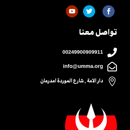
تواصل معنا

00249900909911

info@umma.org

دار الامة , شارع الموردة امدرمان