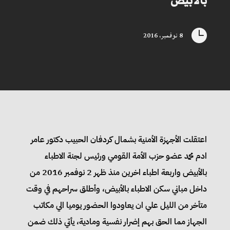
بالابيض

8 نوفمبر، 2016
اعتقلت الأجهزة الأمنية بشمال كردفان الحبيب دكتور عامر
ادم محمد عضو حزب الأمة القومي ورئيس لجنة الاطباء
بالأبيض واربعة اطباء اخرين منذ ظهر 2 نوفمبر 2016 من
داخل مباني سكن الاطباء بالأبيض، وأطلق سراحهم في وقت
متأخر من الليل علي ان يعاودوا الحضور يوميا الي مكاتب
الجهاز مما الحق بهم إضرار نفسية ومادية، يأتي ذلك ضمن