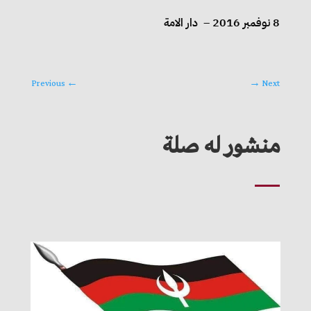
8 نوفمبر 2016 – دار الامة
Previous
←
→
Next
منشور له صلة