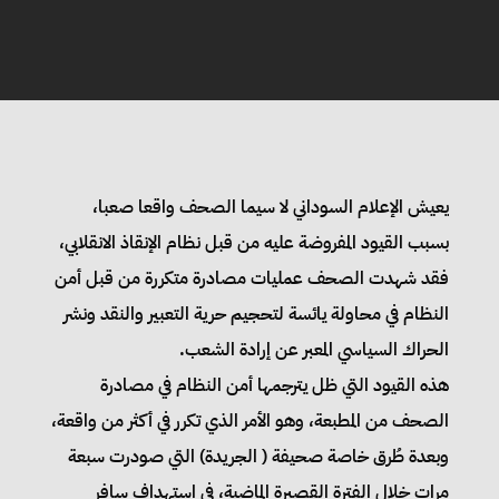
يعيش الإعلام السوداني لا سيما الصحف واقعا صعبا،
بسبب القيود المفروضة عليه من قبل نظام الإنقاذ الانقلابي،
فقد شهدت الصحف عمليات مصادرة متكررة من قبل أمن
النظام في محاولة يائسة لتحجيم حرية التعبير والنقد ونشر
الحراك السياسي المعبر عن إرادة الشعب.
هذه القيود التي ظل يترجمها أمن النظام في مصادرة
الصحف من المطبعة، وهو الأمر الذي تكرر في أكثر من واقعة،
وبعدة طُرق خاصة صحيفة ( الجريدة) التي صودرت سبعة
مرات خلال الفترة القصيرة الماضية، في استهداف سافر