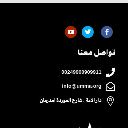
تواصل معنا

00249900909911

info@umma.org

دار الامة , شارع الموردة امدرمان