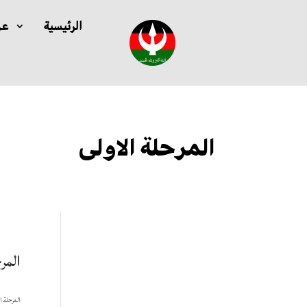
الرئيسية
عن
المرحلة الاولى
المر
المرحلة ا